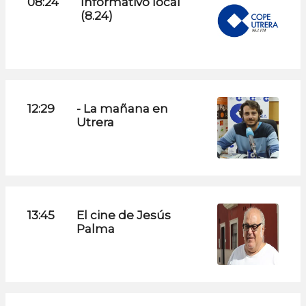
08:24
Informativo local
(8.24)
12:29
- La mañana en
Utrera
13:45
El cine de Jesús
Palma