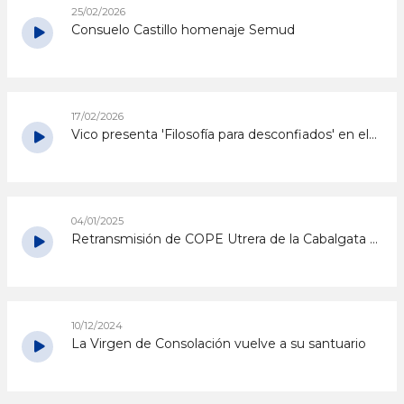
25/02/2026
Consuelo Castillo homenaje Semud
17/02/2026
Vico presenta 'Filosofía para desconfiados' en el Encuentro de Vía Marciala
04/01/2025
Retransmisión de COPE Utrera de la Cabalgata de los Reyes Magos 2025
10/12/2024
La Virgen de Consolación vuelve a su santuario