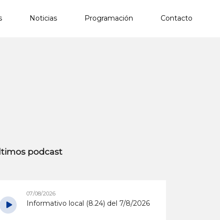
s
Noticias
Programación
Contacto
×
ltimos podcast
07/08/2026
Informativo local (8.24) del 7/8/2026