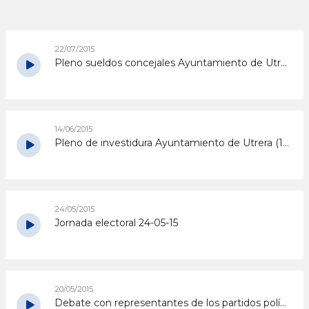
22/07/2015
Pleno sueldos concejales Ayuntamiento de Utrera (21-07-15)
14/06/2015
Pleno de investidura Ayuntamiento de Utrera (13-06-15)
24/05/2015
Jornada electoral 24-05-15
20/05/2015
Debate con representantes de los partidos políticos [20-05-15]