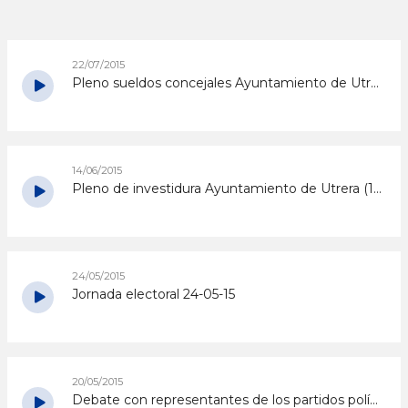
22/07/2015
Pleno sueldos concejales Ayuntamiento de Utrera (21-07-15)
14/06/2015
Pleno de investidura Ayuntamiento de Utrera (13-06-15)
24/05/2015
Jornada electoral 24-05-15
20/05/2015
Debate con representantes de los partidos políticos [20-05-15]