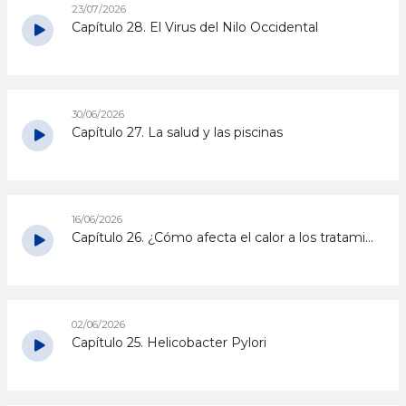
23/07/2026
Capítulo 28. El Virus del Nilo Occidental
30/06/2026
Capítulo 27. La salud y las piscinas
16/06/2026
Capítulo 26. ¿Cómo afecta el calor a los tratamientos con medicamentos?
02/06/2026
Capítulo 25. Helicobacter Pylori