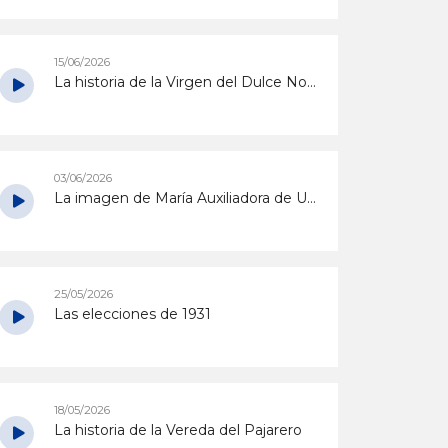
15/06/2026
La historia de la Virgen del Dulce Nombre de Utrera
03/06/2026
La imagen de María Auxiliadora de Utrera
25/05/2026
Las elecciones de 1931
18/05/2026
La historia de la Vereda del Pajarero