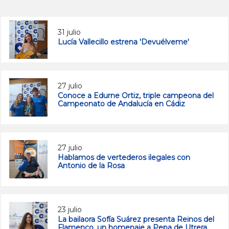
31 julio
Lucía Vallecillo estrena 'Devuélveme'
27 julio
Conoce a Edurne Ortiz, triple campeona del
Campeonato de Andalucía en Cádiz
27 julio
Hablamos de vertederos ilegales con
Antonio de la Rosa
23 julio
La bailaora Sofía Suárez presenta Reinos del
Flamenco, un homenaje a Pepa de Utrera