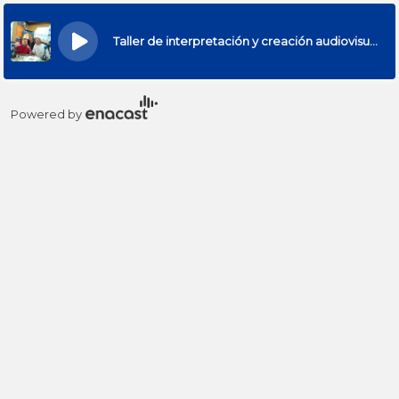
×
Taller de interpretación y creación audiovisual con Óscar Corrales y APDIS
Powered by