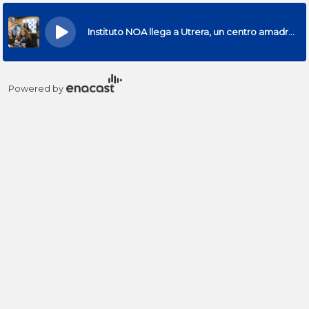
×
Instituto NOA llega a Utrera, un centro amadrinado por Sofía Cristo
Powered by